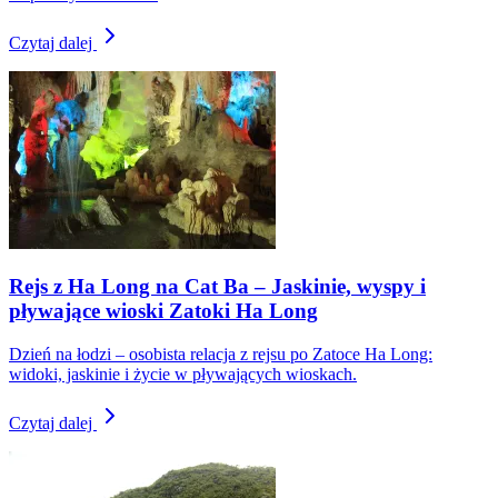
Czytaj dalej
Rejs z Ha Long na Cat Ba – Jaskinie, wyspy i
pływające wioski Zatoki Ha Long
Dzień na łodzi – osobista relacja z rejsu po Zatoce Ha Long:
widoki, jaskinie i życie w pływających wioskach.
Czytaj dalej