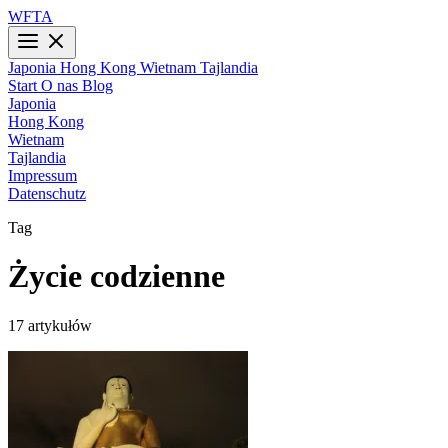
WFTA
Japonia
Hong Kong
Wietnam
Tajlandia
Start
O nas
Blog
Japonia
Hong Kong
Wietnam
Tajlandia
Impressum
Datenschutz
Tag
Życie codzienne
17 artykułów