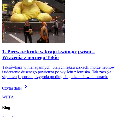
1. Pierwsze kroki w kraju kwitnącej wiśni –
Wrażenia z nocnego Tokio
Taksówkarz w nienagannych, białych rękawiczkach, morze neonów
i uderzenie dusznego powietrza po wyjściu z lotniska. Tak zaczęła
się nasza japońska przygoda po długich godzinach w chmurach.
Czytaj dalej
WFTA
Blog