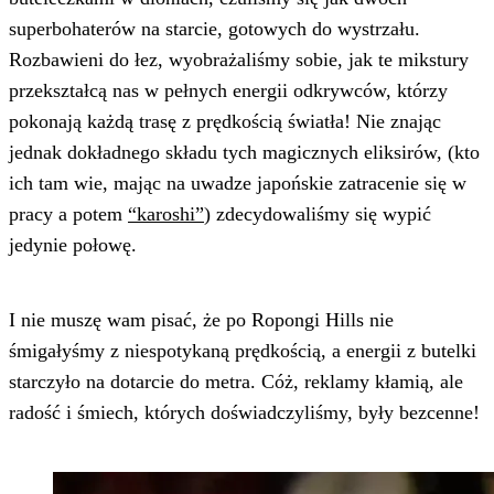
superbohaterów na starcie, gotowych do wystrzału.
Rozbawieni do łez, wyobrażaliśmy sobie, jak te mikstury
przekształcą nas w pełnych energii odkrywców, którzy
pokonają każdą trasę z prędkością światła! Nie znając
jednak dokładnego składu tych magicznych eliksirów, (kto
ich tam wie, mając na uwadze japońskie zatracenie się w
pracy a potem
“karoshi”
) zdecydowaliśmy się wypić
jedynie połowę.
I nie muszę wam pisać, że po Ropongi Hills nie
śmigałyśmy z niespotykaną prędkością, a energii z butelki
starczyło na dotarcie do metra. Cóż, reklamy kłamią, ale
radość i śmiech, których doświadczyliśmy, były bezcenne!