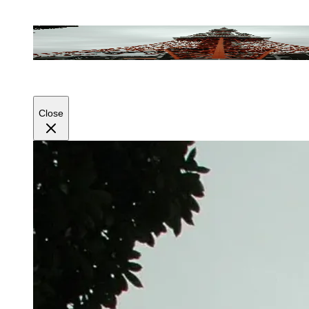
Close