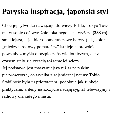
Paryska inspiracja, japoński styl
Choć jej sylwetka nawiązuje do wieży Eiffla, Tokyo Tower
ma w sobie coś wyraźnie lokalnego. Jest wyższa
(333 m)
,
smuklejsza, a jej biało-pomarańczowe barwy (tak, kolor
„międzynarodowy pomarańcz” istnieje naprawdę)
powstały z myślą o bezpieczeństwie lotniczym, ale z
czasem stały się częścią tożsamości wieży.
Jej podstawa jest masywniejsza niż w paryskim
pierwowzorze, co wynika z sejsmicznej natury Tokio.
Stabilność była tu priorytetem, podobnie jak funkcja
praktyczna: anteny na szczycie nadają sygnał telewizyjny i
radiowy dla całego miasta.