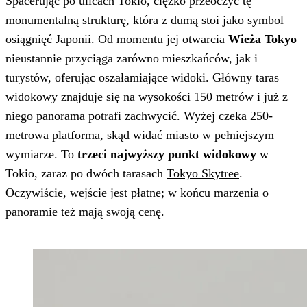
Spacerując po ulicach Tokio, ciężko przeoczyć tę
monumentalną strukturę, która z dumą stoi jako symbol
osiągnięć Japonii. Od momentu jej otwarcia
Wieża Tokyo
nieustannie przyciąga zarówno mieszkańców, jak i
turystów, oferując oszałamiające widoki. Główny taras
widokowy znajduje się na wysokości 150 metrów i już z
niego panorama potrafi zachwycić. Wyżej czeka 250-
metrowa platforma, skąd widać miasto w pełniejszym
wymiarze. To
trzeci najwyższy punkt widokowy
w
Tokio, zaraz po dwóch tarasach
Tokyo Skytree
.
Oczywiście, wejście jest płatne; w końcu marzenia o
panoramie też mają swoją cenę.