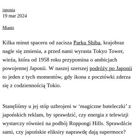
japonia
19 mar 2024
Miasto
Kilka minut spaceru od zacisza
Parku Shiba
, krajobraz
nagle się zmienia, a przed nami wyrasta Tokyo Tower,
wieża, która od 1958 roku przypomina o ambicjach
powojennej Japonii. W naszej szerszej
podróży po Japonii
to jeden z tych momentów, gdy ikona z pocztówki zderza
się z codziennością Tokio.
Stanęliśmy u jej stóp uzbrojeni w ‘magiczne buteleczki’ z
japońskich reklam, by sprawdzić, czy energia z telewizji
wystarczy również na podbój Roppongi Hills. Sprawdźcie
sami, czy japońskie eliksiry naprawdę dają supermoce?