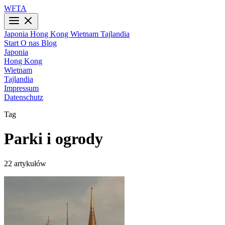
WFTA
Japonia
Hong Kong
Wietnam
Tajlandia
Start
O nas
Blog
Japonia
Hong Kong
Wietnam
Tajlandia
Impressum
Datenschutz
Tag
Parki i ogrody
22 artykułów