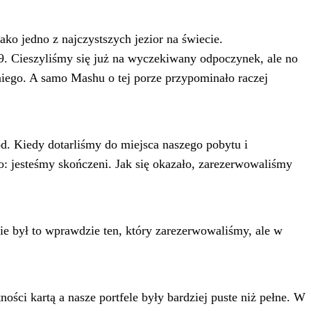
jako jedno z najczystszych jezior na świecie.
19. Cieszyliśmy się już na wyczekiwany odpoczynek, ale no
 niego. A samo Mashu o tej porze przypominało raczej
ód. Kiedy dotarliśmy do miejsca naszego pobytu i
o: jesteśmy skończeni. Jak się okazało, zarezerwowaliśmy
ie był to wprawdzie ten, który zarezerwowaliśmy, ale w
tności kartą a nasze portfele były bardziej puste niż pełne. W