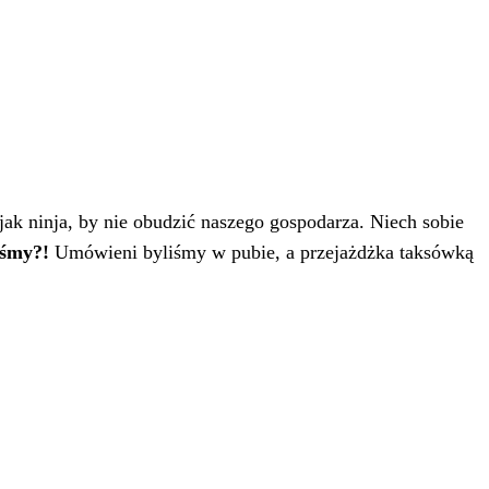
ak ninja, by nie obudzić naszego gospodarza. Niech sobie
eśmy?!
Umówieni byliśmy w pubie, a przejażdżka taksówką