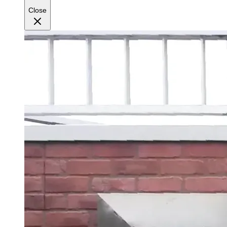
Close