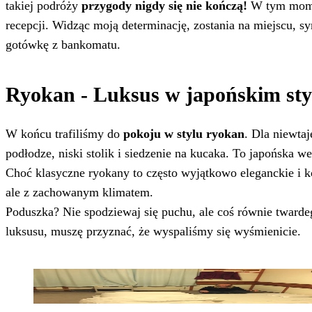
takiej podróży
przygody nigdy się nie kończą!
W tym momen
recepcji. Widząc moją determinację, zostania na miejscu, 
gotówkę z bankomatu.
Ryokan - Luksus w japońskim sty
W końcu trafiliśmy do
pokoju w stylu ryokan
. Dla niewtaj
podłodze, niski stolik i siedzenie na kucaka. To japońska w
Choć klasyczne ryokany to często wyjątkowo eleganckie i k
ale z zachowanym klimatem.
Poduszka? Nie spodziewaj się puchu, ale coś równie tward
luksusu, muszę przyznać, że wyspaliśmy się wyśmienicie.