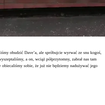
aliśmy obudzić Dave’a, ale spróbujcie wyrwać ze snu kogoś,
yszeptaliśmy, a on, wciąż półprzytomny, zabrał nas tam
y obiecaliśmy sobie, że już nie będziemy nadużywać jego