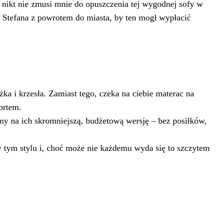
nikt nie zmusi mnie do opuszczenia tej wygodnej sofy w
e Stefana z powrotem do miasta, by ten mogł wypłacić
żka i krzesła. Zamiast tego, czeka na ciebie materac na
ortem.
my na ich skromniejszą, budżetową wersję – bez posiłków,
 tym stylu i, choć może nie każdemu wyda się to szczytem