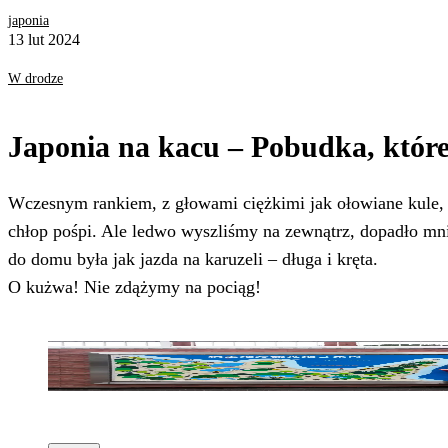
japonia
13 lut 2024
W drodze
Japonia na kacu – Pobudka, któr
Wczesnym rankiem, z głowami ciężkimi jak ołowiane kule, o
chłop pośpi. Ale ledwo wyszliśmy na zewnątrz, dopadło mnie 
do domu była jak jazda na karuzeli – długa i kręta.
O kużwa! Nie zdążymy na pociąg!