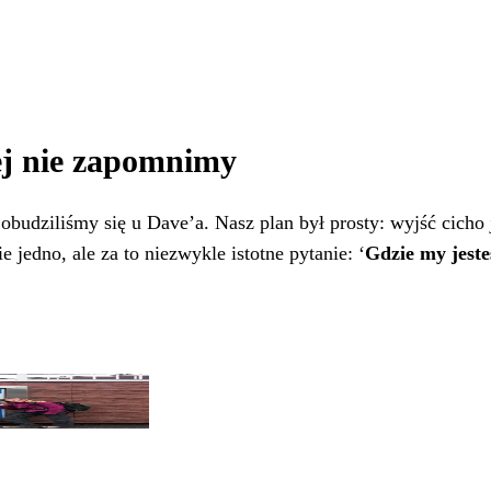
ej nie zapomnimy
budziliśmy się u Dave’a. Nasz plan był prosty: wyjść cicho j
jedno, ale za to niezwykle istotne pytanie: ‘
Gdzie my jest