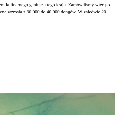
olem kulinarnego geniuszu tego kraju. Zamówiliśmy więc po
 cena wzrosła z 30 000 do 40 000 dongów. W zaledwie 20