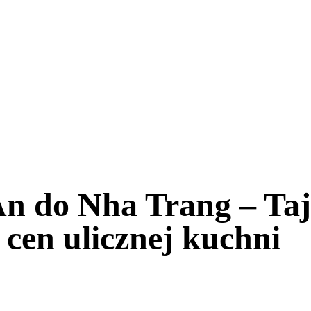
An do Nha Trang – Ta
 cen ulicznej kuchni