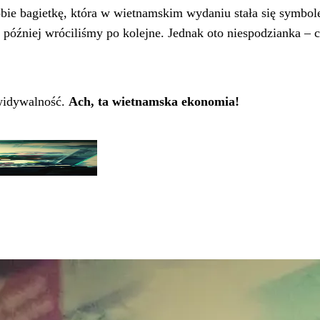
 sobie bagietkę, która w wietnamskim wydaniu stała się symb
t później wróciliśmy po kolejne. Jednak oto niespodzianka –
widywalność.
Ach, ta wietnamska ekonomia!