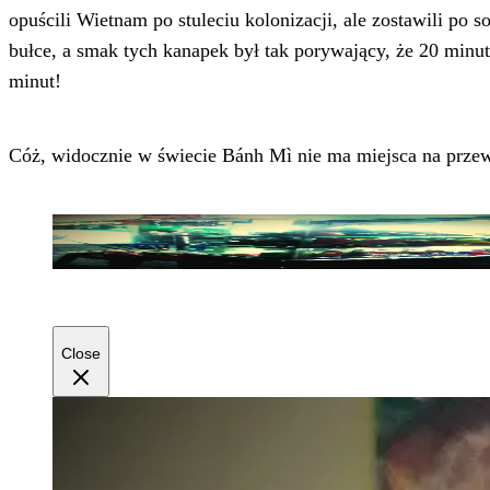
opuścili Wietnam po stuleciu kolonizacji, ale zostawili po
bułce, a smak tych kanapek był tak porywający, że 20 minu
minut!
Cóż, widocznie w świecie Bánh Mì nie ma miejsca na prze
Close