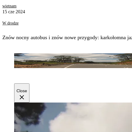
wietnam
15 cze 2024
W drodze
Znów nocny autobus i znów nowe przygody: karkołomna jazd
Close