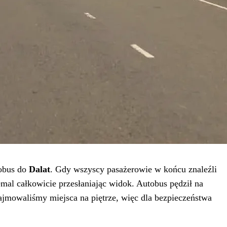
tobus do
Dalat
. Gdy wszyscy pasażerowie w końcu znaleźli
emal całkowicie przesłaniając widok. Autobus pędził na
ajmowaliśmy miejsca na piętrze, więc dla bezpieczeństwa