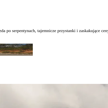
a po serpentynach, tajemnicze przystanki i zaskakujące cen