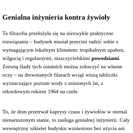
Genialna inżynieria kontra żywioły
Ta filozofia przełożyła się na niezwykle praktyczne
rozwiązania – budynek musiał przecież radzić sobie z
wymagającym lokalnym klimatem: tropikalnym upałem,
wilgocią i regularnymi, niszczycielskimi
powodziami
.
Zresztą ślady tych ostatnich można zobaczyć na własne
oczy – na drewnianych filarach wciąż wiszą tabliczki
wyznaczające poziom wody z minionych lat, z
rekordowym rokiem 1964 na czele.
To, że dom przetrwał kaprysy czasu i żywiołów w niemal
nienaruszonym stanie, to zasługa genialnej inżynierii. Cały
wewnętrzny szkielet budynku wzniesiono bez użycia ani