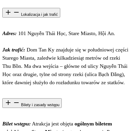
Lokalizacja i jak trafić
Adres:
101 Nguyễn Thái Học, Stare Miasto, Hội An.
Jak trafić:
Dom Tan Ky znajduje się w południowej części
Starego Miasta, zaledwie kilkadziesiąt metrów od rzeki
Thu Bồn. Ma dwa wejścia – główne od ulicy Nguyễn Thái
Học oraz drugie, tylne od strony rzeki (ulica Bạch Đằng),
które dawniej służyło do rozładunku towarów ze statków.
Bilety i zasady wstępu
Bilet wstępu:
Atrakcja jest objęta
ogólnym biletem