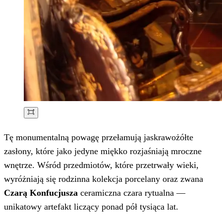
Tę monumentalną powagę przełamują jaskrawożółte
zasłony, które jako jedyne miękko rozjaśniają mroczne
wnętrze. Wśród przedmiotów, które przetrwały wieki,
wyróżniają się rodzinna kolekcja porcelany oraz zwana
Czarą Konfucjusza
ceramiczna czara rytualna —
unikatowy artefakt liczący ponad pół tysiąca lat.