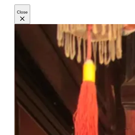
Close