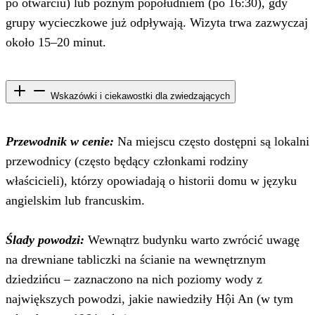
po otwarciu) lub późnym popołudniem (po 16:30), gdy
grupy wycieczkowe już odpływają. Wizyta trwa zazwyczaj
około 15–20 minut.
Wskazówki i ciekawostki dla zwiedzających
Przewodnik w cenie:
Na miejscu często dostępni są lokalni
przewodnicy (często będący członkami rodziny
właścicieli), którzy opowiadają o historii domu w języku
angielskim lub francuskim.
Ślady powodzi:
Wewnątrz budynku warto zwrócić uwagę
na drewniane tabliczki na ścianie na wewnętrznym
dziedzińcu – zaznaczono na nich poziomy wody z
największych powodzi, jakie nawiedziły Hội An (w tym