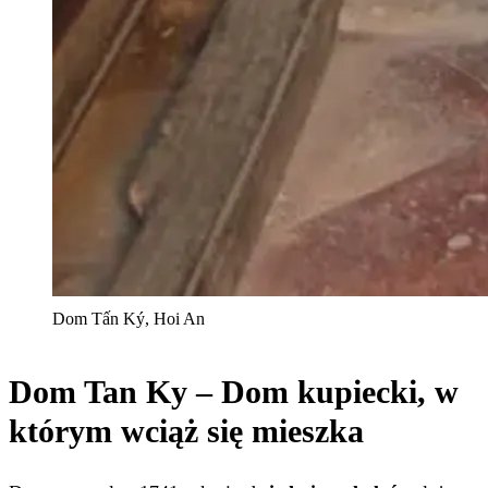
Dom Tấn Ký, Hoi An
Dom Tan Ky – Dom kupiecki, w
którym wciąż się mieszka