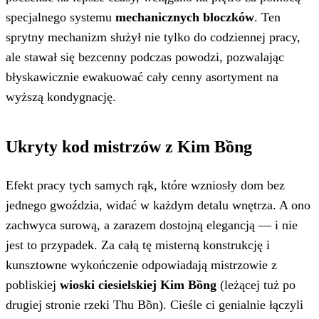
specjalnego systemu
mechanicznych bloczków
. Ten
sprytny mechanizm służył nie tylko do codziennej pracy,
ale stawał się bezcenny podczas powodzi, pozwalając
błyskawicznie ewakuować cały cenny asortyment na
wyższą kondygnację.
Ukryty kod mistrzów z Kim Bồng
Efekt pracy tych samych rąk, które wzniosły dom bez
jednego gwoździa, widać w każdym detalu wnętrza. A ono
zachwyca surową, a zarazem dostojną elegancją — i nie
jest to przypadek. Za całą tę misterną konstrukcję i
kunsztowne wykończenie odpowiadają mistrzowie z
pobliskiej
wioski ciesielskiej Kim Bồng
(leżącej tuż po
drugiej stronie rzeki Thu Bồn). Cieśle ci genialnie łączyli