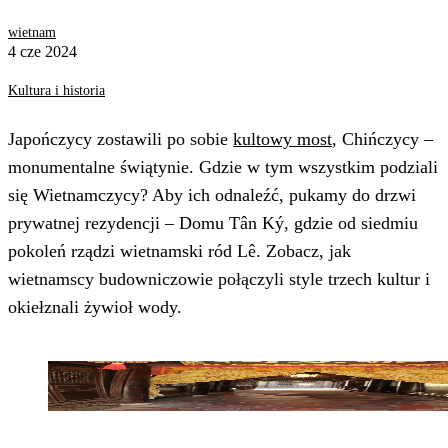
wietnam
4 cze 2024
Kultura i historia
Japończycy zostawili po sobie
kultowy most
, Chińczycy –
monumentalne świątynie. Gdzie w tym wszystkim podziali
się Wietnamczycy? Aby ich odnaleźć, pukamy do drzwi
prywatnej rezydencji – Domu Tân Ký, gdzie od siedmiu
pokoleń rządzi wietnamski ród Lê. Zobacz, jak
wietnamscy budowniczowie połączyli style trzech kultur i
okiełznali żywioł wody.