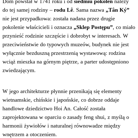
Dom powstał w 1741 roku i od
siedmiu pokoleń
należy
do tej samej rodziny –
rodu Lê
. Sama nazwa
„Tân Ký”
nie jest przypadkowa: została nadana przez drugie
pokolenie właścicieli i oznacza
„Sklep Postępu”
, co miało
przynieść rodzinie szczęście i dobrobyt w interesach. W
przeciwieństwie do typowych muzeów, budynek nie jest
wyłącznie bezduszną przestrzenią wystawową: rodzina
wciąż mieszka na górnym piętrze, a parter udostępniono
zwiedzającym.
W jego architekturze płynnie przenikają się elementy
wietnamskie, chińskie i japońskie, co dobrze oddaje
handlowe dziedzictwo Hoi An. Całość została
zaprojektowana w oparciu o zasady feng shui, z myślą o
harmonii żywiołów i naturalnej równowadze między
wnętrzem a otoczeniem.