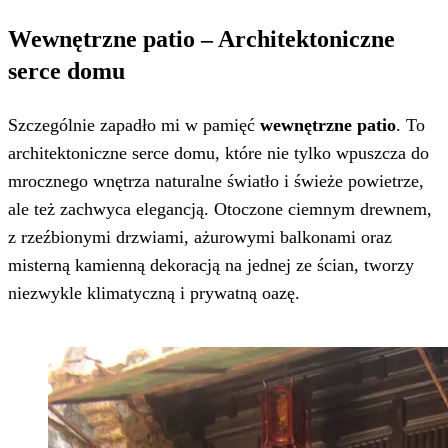
Wewnętrzne patio – Architektoniczne
serce domu
Szczególnie zapadło mi w pamięć
wewnętrzne patio
. To
architektoniczne serce domu, które nie tylko wpuszcza do
mrocznego wnętrza naturalne światło i świeże powietrze,
ale też zachwyca elegancją. Otoczone ciemnym drewnem,
z rzeźbionymi drzwiami, ażurowymi balkonami oraz
misterną kamienną dekoracją na jednej ze ścian, tworzy
niezwykle klimatyczną i prywatną oazę.