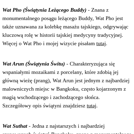
Wat Pho (Świątynia Leżącego Buddy)
- Znana z
monumentalnego posągu leżącego Buddy, Wat Pho jest
także uznawana za kolebkę masażu tajskiego, odgrywając
kluczową rolę w historii tajskiej medycyny tradycyjnej.
Więcej o Wat Pho i mojej wizycie pisałam
tutaj
.
Wat Arun (Świątynia Świtu)
- Charakteryzująca się
wspaniałymi mozaikami z porcelany, które zdobią jej
główną wieżę (prang), Wat Arun jest jednym z najbardziej
malowniczych miejsc w Bangkoku, często kojarzonym z
magią wschodzącego i zachodzącego słońca.
Szczegółowy opis świątyni znajdziesz
tutaj
.
Wat Suthat
- Jedna z najstarszych i najbardziej