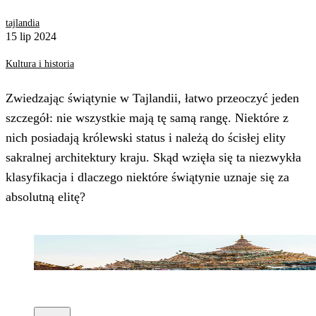
tajlandia
15 lip 2024
Kultura i historia
Zwiedzając świątynie w Tajlandii, łatwo przeoczyć jeden
szczegół: nie wszystkie mają tę samą rangę. Niektóre z
nich posiadają królewski status i należą do ścisłej elity
sakralnej architektury kraju. Skąd wzięła się ta niezwykła
klasyfikacja i dlaczego niektóre świątynie uznaje się za
absolutną elitę?