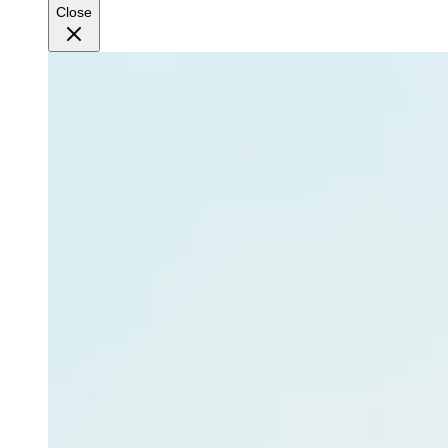
Close