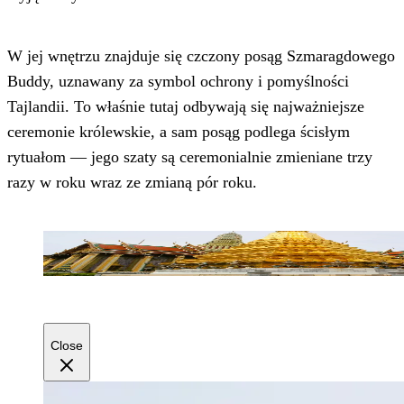
W jej wnętrzu znajduje się czczony posąg Szmaragdowego
Buddy, uznawany za symbol ochrony i pomyślności
Tajlandii. To właśnie tutaj odbywają się najważniejsze
ceremonie królewskie, a sam posąg podlega ścisłym
rytuałom — jego szaty są ceremonialnie zmieniane trzy
razy w roku wraz ze zmianą pór roku.
Close