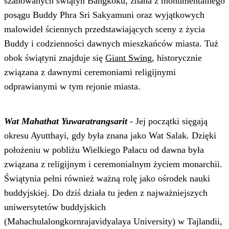
szanowanych świątyń Bangkoku, znana z monumentalnego
posągu Buddy Phra Sri Sakyamuni oraz wyjątkowych
malowideł ściennych przedstawiających sceny z życia
Buddy i codzienności dawnych mieszkańców miasta. Tuż
obok świątyni znajduje się
Giant Swing
, historycznie
związana z dawnymi ceremoniami religijnymi
odprawianymi w tym rejonie miasta.
Wat Mahathat Yuwaratrangsarit
- Jej początki sięgają
okresu Ayutthayi, gdy była znana jako Wat Salak. Dzięki
położeniu w pobliżu Wielkiego Pałacu od dawna była
związana z religijnym i ceremonialnym życiem monarchii.
Świątynia pełni również ważną rolę jako ośrodek nauki
buddyjskiej. Do dziś działa tu jeden z najważniejszych
uniwersytetów buddyjskich
(Mahachulalongkornrajavidyalaya University) w Tajlandii,