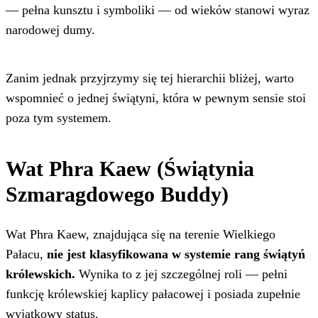
— pełna kunsztu i symboliki — od wieków stanowi wyraz
narodowej dumy.
Zanim jednak przyjrzymy się tej hierarchii bliżej, warto
wspomnieć o jednej świątyni, która w pewnym sensie stoi
poza tym systemem.
Wat Phra Kaew (Świątynia
Szmaragdowego Buddy)
Wat Phra Kaew, znajdująca się na terenie Wielkiego
Pałacu,
nie jest klasyfikowana w systemie rang świątyń
królewskich.
Wynika to z jej szczególnej roli — pełni
funkcję królewskiej kaplicy pałacowej i posiada zupełnie
wyjątkowy status.