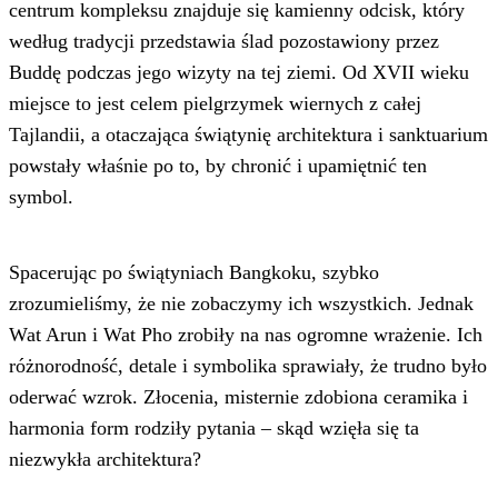
centrum kompleksu znajduje się kamienny odcisk, który
według tradycji przedstawia ślad pozostawiony przez
Buddę podczas jego wizyty na tej ziemi. Od XVII wieku
miejsce to jest celem pielgrzymek wiernych z całej
Tajlandii, a otaczająca świątynię architektura i sanktuarium
powstały właśnie po to, by chronić i upamiętnić ten
symbol.
Spacerując po świątyniach Bangkoku, szybko
zrozumieliśmy, że nie zobaczymy ich wszystkich. Jednak
Wat Arun i Wat Pho zrobiły na nas ogromne wrażenie. Ich
różnorodność, detale i symbolika sprawiały, że trudno było
oderwać wzrok. Złocenia, misternie zdobiona ceramika i
harmonia form rodziły pytania – skąd wzięła się ta
niezwykła architektura?