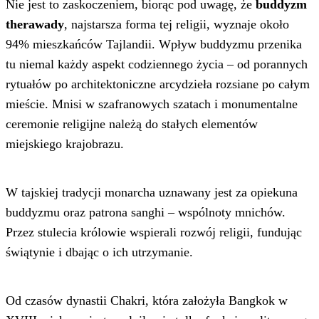
Nie jest to zaskoczeniem, biorąc pod uwagę, że
buddyzm
therawady
, najstarsza forma tej religii, wyznaje około
94% mieszkańców Tajlandii. Wpływ buddyzmu przenika
tu niemal każdy aspekt codziennego życia – od porannych
rytuałów po architektoniczne arcydzieła rozsiane po całym
mieście. Mnisi w szafranowych szatach i monumentalne
ceremonie religijne należą do stałych elementów
miejskiego krajobrazu.
W tajskiej tradycji monarcha uznawany jest za opiekuna
buddyzmu oraz patrona sanghi – wspólnoty mnichów.
Przez stulecia królowie wspierali rozwój religii, fundując
świątynie i dbając o ich utrzymanie.
Od czasów dynastii Chakri, która założyła Bangkok w