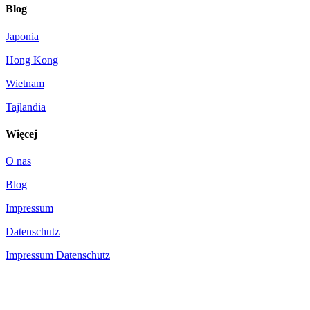
Blog
Japonia
Hong Kong
Wietnam
Tajlandia
Więcej
O nas
Blog
Impressum
Datenschutz
Impressum
Datenschutz