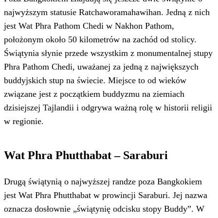
najwyższym statusie Ratchaworamahawihan. Jedną z nich
jest Wat Phra Pathom Chedi w Nakhon Pathom,
położonym około 50 kilometrów na zachód od stolicy.
Świątynia słynie przede wszystkim z monumentalnej stupy
Phra Pathom Chedi, uważanej za jedną z największych
buddyjskich stup na świecie. Miejsce to od wieków
związane jest z początkiem buddyzmu na ziemiach
dzisiejszej Tajlandii i odgrywa ważną rolę w historii religii
w regionie.
Wat Phra Phutthabat – Saraburi
Drugą świątynią o najwyższej randze poza Bangkokiem
jest Wat Phra Phutthabat w prowincji Saraburi. Jej nazwa
oznacza dosłownie „świątynię odcisku stopy Buddy”. W