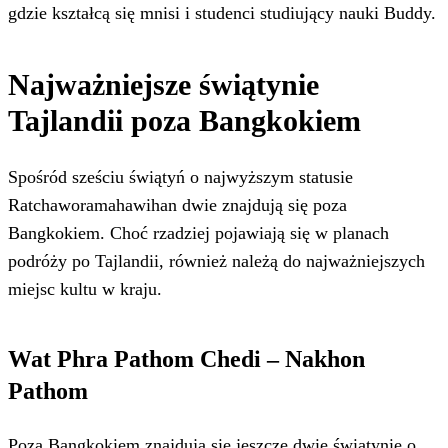
gdzie kształcą się mnisi i studenci studiujący nauki Buddy.
Najważniejsze świątynie
Tajlandii poza Bangkokiem
Spośród sześciu świątyń o najwyższym statusie
Ratchaworamahawihan dwie znajdują się poza
Bangkokiem. Choć rzadziej pojawiają się w planach
podróży po Tajlandii, również należą do najważniejszych
miejsc kultu w kraju.
Wat Phra Pathom Chedi – Nakhon
Pathom
Poza Bangkokiem znajdują się jeszcze dwie świątynie o