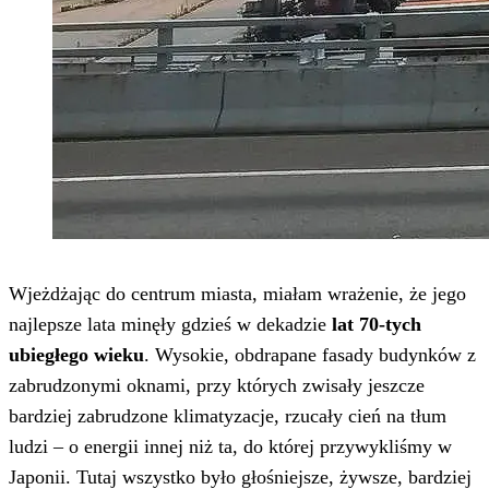
Wjeżdżając do centrum miasta, miałam wrażenie, że jego
najlepsze lata minęły gdzieś w dekadzie
lat 70-tych
ubiegłego wieku
. Wysokie, obdrapane fasady budynków z
zabrudzonymi oknami, przy których zwisały jeszcze
bardziej zabrudzone klimatyzacje, rzucały cień na tłum
ludzi – o energii innej niż ta, do której przywykliśmy w
Japonii. Tutaj wszystko było głośniejsze, żywsze, bardziej