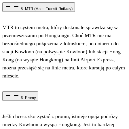
5. MTR (Mass Transit Railway)
MTR to system metra, który doskonale sprawdza się w
przemieszczaniu po Hongkongu. Choć MTR nie ma
bezpośredniego połączenia z lotniskiem, po dotarciu do
stacji Kowloon (na polwyspie Kowloon) lub stacji Hong
Kong (na wyspie Hongkong) na linii Airport Express,
można przesiąść się na linie metra, które kursują po całym
mieście.
6. Promy
Jeśli chcesz skorzystać z promu, istnieje opcja podróży
między Kowloon a wyspą Hongkong. Jest to bardziej