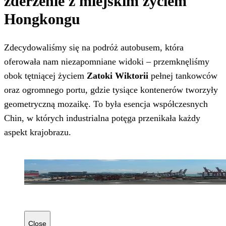
zderzenie z miejskim życiem
Hongkongu
Zdecydowaliśmy się na podróż autobusem, która
oferowała nam niezapomniane widoki – przemknęliśmy
obok tętniącej życiem
Zatoki Wiktorii
pełnej tankowców
oraz ogromnego portu, gdzie tysiące kontenerów tworzyły
geometryczną mozaikę. To była esencja współczesnych
Chin, w których industrialna potęga przenikała każdy
aspekt krajobrazu.
Close