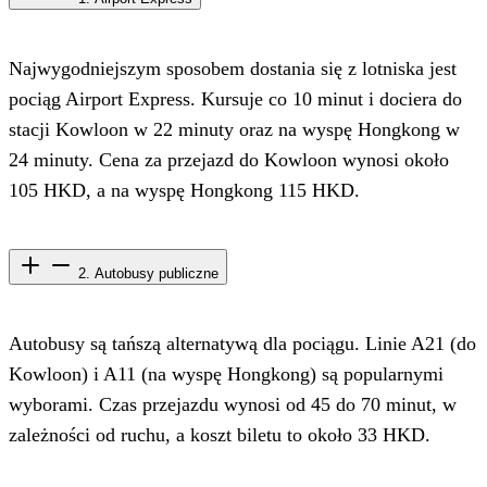
Najwygodniejszym sposobem dostania się z lotniska jest
pociąg Airport Express. Kursuje co 10 minut i dociera do
stacji Kowloon w 22 minuty oraz na wyspę Hongkong w
24 minuty. Cena za przejazd do Kowloon wynosi około
105 HKD, a na wyspę Hongkong 115 HKD.
2. Autobusy publiczne
Autobusy są tańszą alternatywą dla pociągu. Linie A21 (do
Kowloon) i A11 (na wyspę Hongkong) są popularnymi
wyborami. Czas przejazdu wynosi od 45 do 70 minut, w
zależności od ruchu, a koszt biletu to około 33 HKD.