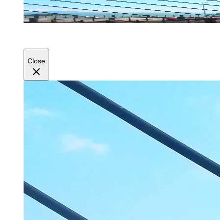
Close