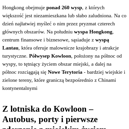
Hongkong obejmuje
ponad 260 wysp
, z których
większość jest niezamieszkana lub słabo zaludniona. Na co
dzień najłatwiej myśleć o nim przez pryzmat czterech
głównych obszarów. Na południu
wyspa Hongkong
,
centrum finansowe i biznesowe, sąsiaduje z
wyspą
Lantau
, która oferuje malownicze krajobrazy i atrakcje
turystyczne.
Półwysep Kowloon
, położony na północ od
wyspy, to tętniący życiem obszar miejski, a dalej na
północ rozciągają się
Nowe Terytoria
- bardziej wiejskie i
zielone tereny, które graniczą bezpośrednio z Chinami
kontynentalnymi
Z lotniska do Kowloon –
Autobus, porty i pierwsze