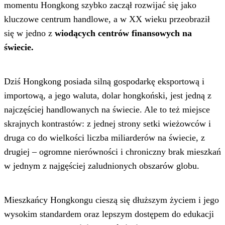
momentu Hongkong szybko zaczął rozwijać się jako
kluczowe centrum handlowe, a w XX wieku przeobraził
się w jedno z
wiodących centrów finansowych na
świecie.
Dziś Hongkong posiada silną gospodarkę eksportową i
importową, a jego waluta, dolar hongkoński, jest jedną z
najczęściej handlowanych na świecie. Ale to też miejsce
skrajnych kontrastów: z jednej strony setki wieżowców i
druga co do wielkości liczba miliarderów na świecie, z
drugiej – ogromne nierówności i chroniczny brak mieszkań
w jednym z najgęściej zaludnionych obszarów globu.
Mieszkańcy Hongkongu cieszą się dłuższym życiem i jego
wysokim standardem oraz lepszym dostępem do edukacji