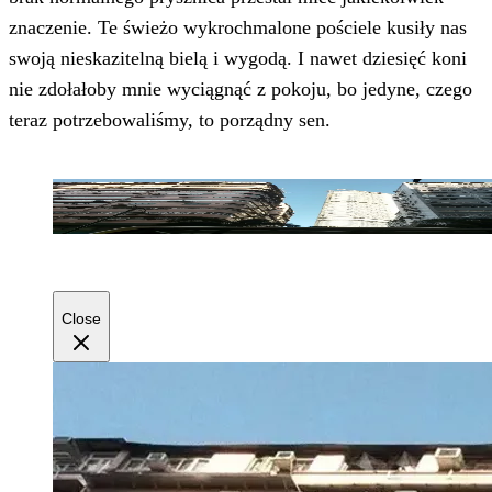
znaczenie. Te świeżo wykrochmalone pościele kusiły nas
swoją nieskazitelną bielą i wygodą. I nawet dziesięć koni
nie zdołałoby mnie wyciągnąć z pokoju, bo jedyne, czego
teraz potrzebowaliśmy, to porządny sen.
Close