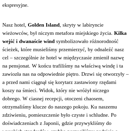
ekspresyjne.
Nasz hotel,
Golden Island
, skryty w labiryncie
wieżowców, był niczym metafora miejskiego życia.
Kilka
wejść i dwanaście wind
symbolizowało różnorodność
ścieżek, które musieliśmy przemierzyć, by odnaleźć nasz
cel – szczególnie że hotel w międzyczasie zmienił nazwę
na pensjonat. W końcu trafiliśmy na właściwą windę i ta
zawiozła nas na odpowiednie piętro. Drzwi się otworzyły –
a przed nami ciągnął się korytarz zastawiony rzędami
koszy na śmieci. Widok, który nie wróżył niczego
dobrego. W ciasnej recepcji, otoczeni chaosem,
otrzymaliśmy klucze do naszego pokoju. Ku naszemu
zdziwieniu, pomieszczenie było czyste i schludne. Po
doświadczeniach z Japonii, gdzie przywykliśmy do