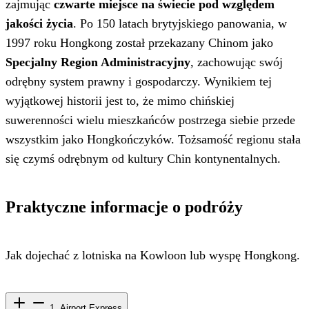
zajmując
czwarte miejsce na świecie pod względem
jakości życia
. Po 150 latach brytyjskiego panowania, w
1997 roku Hongkong został przekazany Chinom jako
Specjalny Region Administracyjny
, zachowując swój
odrębny system prawny i gospodarczy. Wynikiem tej
wyjątkowej historii jest to, że mimo chińskiej
suwerenności wielu mieszkańców postrzega siebie przede
wszystkim jako Hongkończyków. Tożsamość regionu stała
się czymś odrębnym od kultury Chin kontynentalnych.
Praktyczne informacje o podróży
Jak dojechać z lotniska na Kowloon lub wyspę Hongkong.
1. Airport Express